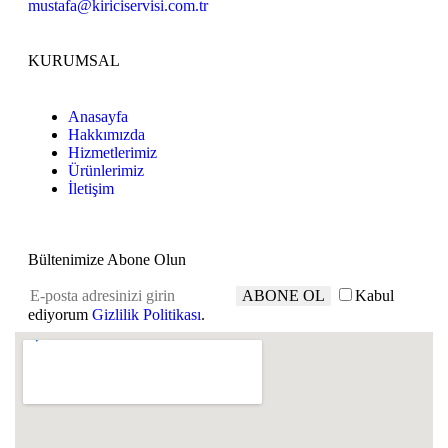
mustafa@kiriciservisi.com.tr
KURUMSAL
Anasayfa
Hakkımızda
Hizmetlerimiz
Ürünlerimiz
İletişim
Bültenimize Abone Olun
ABONE OL
Kabul
ediyorum
Gizlilik Politikası
.