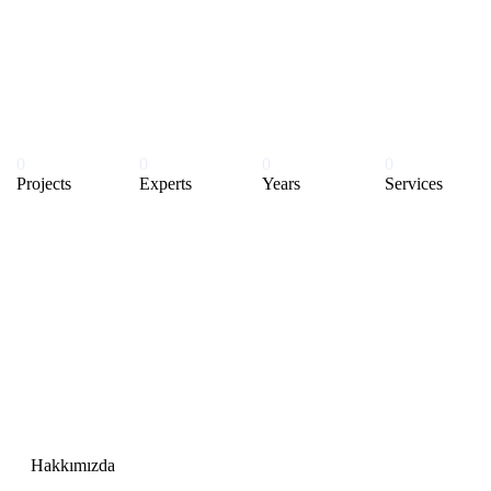
0
0
0
0
Projects
Experts
Years
Services
Hakkımızda