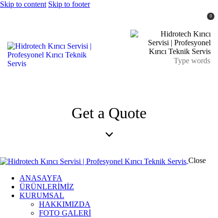
Skip to content
Skip to footer
0
Get a Quote
Close
ANASAYFA
ÜRÜNLERİMİZ
KURUMSAL
HAKKIMIZDA
FOTO GALERİ